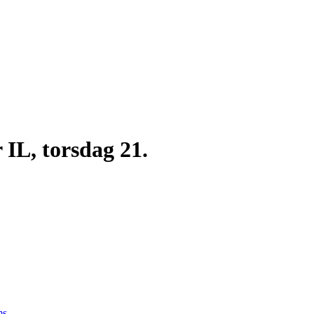
r IL, torsdag 21.
ms