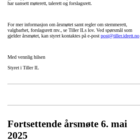
har uansett møterett, talerett og forslagsrett.
For mer informasjon om årsmøtet samt regler om stemmerett,
valgbarhet, forslagsrett mv., se Tiller ILs lov. Ved spørsmål som
gjelder årsmøtet, kan styret kontaktes på e-post
post@tiller.idrett.no
Med vennlig hilsen
Styret i Tiller IL
Fortsettende årsmøte 6. mai
2025