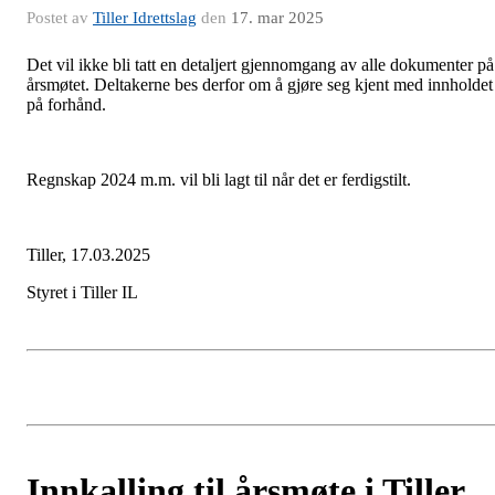
Postet av
Tiller Idrettslag
den
17. mar 2025
Det vil ikke bli tatt en detaljert gjennomgang av alle dokumenter på
årsmøtet. Deltakerne bes derfor om å gjøre seg kjent med innholdet
på forhånd.
Regnskap 2024 m.m. vil bli lagt til når det er ferdigstilt.
Tiller, 17.03.2025
Styret i Tiller IL
Innkalling til årsmøte i Tiller