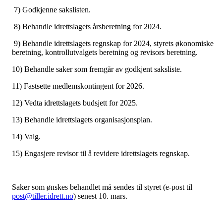
7) Godkjenne sakslisten.
8) Behandle idrettslagets årsberetning for 2024.
9) Behandle idrettslagets regnskap for 2024, styrets økonomiske
beretning, kontrollutvalgets beretning og revisors beretning.
10) Behandle saker som fremgår av godkjent saksliste.
11) Fastsette medlemskontingent for 2026.
12) Vedta idrettslagets budsjett for 2025.
13) Behandle idrettslagets organisasjonsplan.
14) Valg.
15) Engasjere revisor til å revidere idrettslagets regnskap.
Saker som ønskes behandlet må sendes til styret (e-post til
post@tiller.idrett.no
) senest 10. mars.