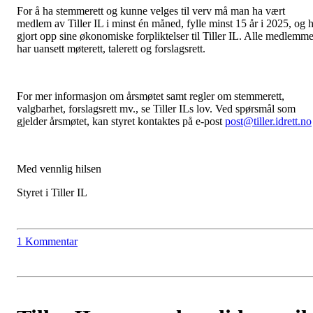
For å ha stemmerett og kunne velges til verv må man ha vært
medlem av Tiller IL i minst én måned, fylle minst 15 år i 2025, og 
gjort opp sine økonomiske forpliktelser til Tiller IL. Alle medlemme
har uansett møterett, talerett og forslagsrett.
For mer informasjon om årsmøtet samt regler om stemmerett,
valgbarhet, forslagsrett mv., se Tiller ILs lov. Ved spørsmål som
gjelder årsmøtet, kan styret kontaktes på e-post
post@tiller.idrett.no
Med vennlig hilsen
Styret i Tiller IL
1 Kommentar