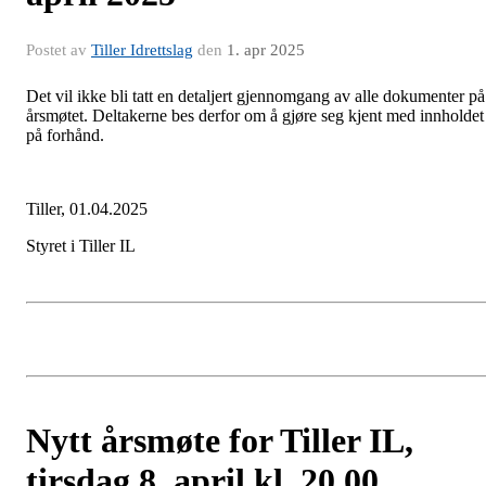
Postet av
Tiller Idrettslag
den
1. apr 2025
Det vil ikke bli tatt en detaljert gjennomgang av alle dokumenter på
årsmøtet. Deltakerne bes derfor om å gjøre seg kjent med innholdet
på forhånd.
Tiller, 01.04.2025
Styret i Tiller IL
Nytt årsmøte for Tiller IL,
tirsdag 8. april kl. 20.00