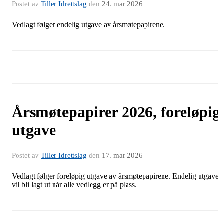
Postet av
Tiller Idrettslag
den
24. mar 2026
Vedlagt følger endelig utgave av årsmøtepapirene.
Årsmøtepapirer 2026, foreløpi
utgave
Postet av
Tiller Idrettslag
den
17. mar 2026
Vedlagt følger foreløpig utgave av årsmøtepapirene. Endelig utgav
vil bli lagt ut når alle vedlegg er på plass.