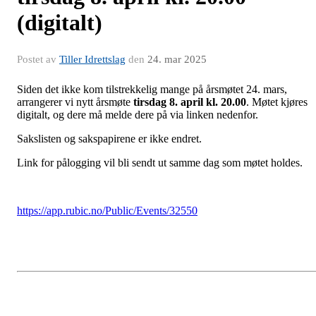
(digitalt)
Postet av
Tiller Idrettslag
den
24. mar 2025
Siden det ikke kom tilstrekkelig mange på årsmøtet 24. mars,
arrangerer vi nytt årsmøte
tirsdag 8. april kl. 20.00
. Møtet kjøres
digitalt, og dere må melde dere på via linken nedenfor.
Sakslisten og sakspapirene er ikke endret.
Link for pålogging vil bli sendt ut samme dag som møtet holdes.
https://app.rubic.no/Public/Events/32550