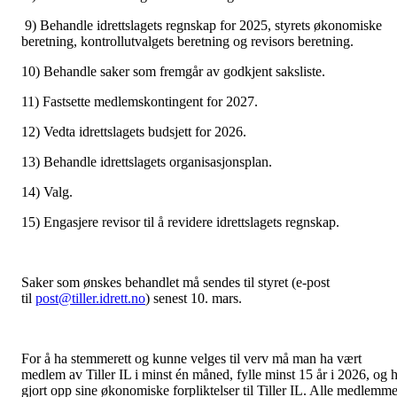
9) Behandle idrettslagets regnskap for 2025, styrets økonomiske
beretning, kontrollutvalgets beretning og revisors beretning.
10) Behandle saker som fremgår av godkjent saksliste.
11) Fastsette medlemskontingent for 2027.
12) Vedta idrettslagets budsjett for 2026.
13) Behandle idrettslagets organisasjonsplan.
14) Valg.
15) Engasjere revisor til å revidere idrettslagets regnskap.
Saker som ønskes behandlet må sendes til styret (e-post
til
post@tiller.idrett.no
) senest 10. mars.
For å ha stemmerett og kunne velges til verv må man ha vært
medlem av Tiller IL i minst én måned, fylle minst 15 år i 2026, og 
gjort opp sine økonomiske forpliktelser til Tiller IL. Alle medlemme