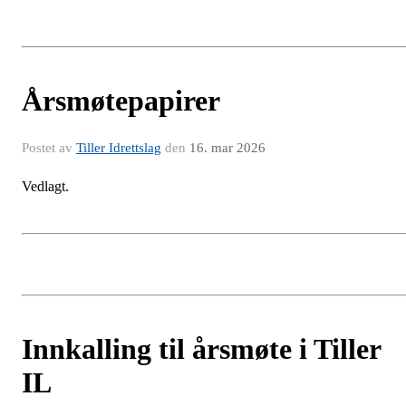
Årsmøtepapirer
Postet av
Tiller Idrettslag
den
16. mar 2026
Vedlagt.
Innkalling til årsmøte i Tiller
IL