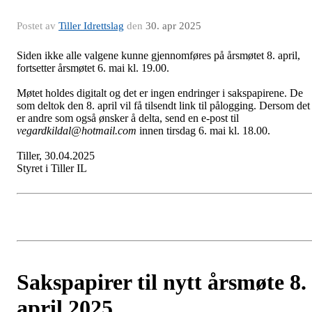
Postet av
Tiller Idrettslag
den
30. apr 2025
Siden ikke alle valgene kunne gjennomføres på årsmøtet 8. april,
fortsetter årsmøtet 6. mai kl. 19.00.
Møtet holdes digitalt og det er ingen endringer i sakspapirene. De
som deltok den 8. april vil få tilsendt link til pålogging. Dersom det
er andre som også ønsker å delta, send en e-post til
vegardkildal@hotmail.com
innen tirsdag 6. mai kl. 18.00.
Tiller, 30.04.2025
Styret i Tiller IL
Sakspapirer til nytt årsmøte 8.
april 2025