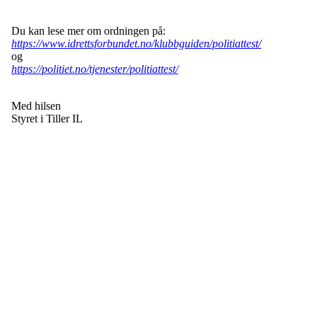
Du kan lese mer om ordningen på:
https://www.idrettsforbundet.no/klubbguiden/politiattest/
og
https://politiet.no/tjenester/politiattest/
Med hilsen
Styret i Tiller IL