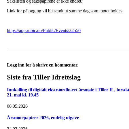
Sakslisten og sakspapirene er ikke endret.
Link for pålogging vil bli sendt ut samme dag som møtet holdes.
https://app.rubic.no/Public/Events/32550
Logg inn for å skrive en kommentar.
Siste fra Tiller Idrettslag
Innkalling til digitalt ekstraordinært årsmøte i Tiller IL, torsd
21. mai kl. 19.45
06.05.2026
Årsmøtepapirer 2026, endelig utgave
24.03.2026