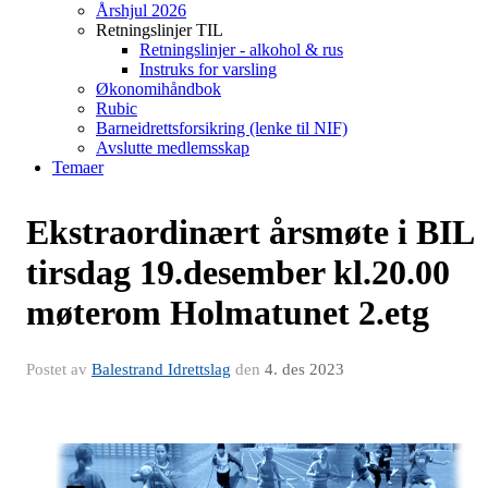
Årshjul 2026
Retningslinjer TIL
Retningslinjer - alkohol & rus
Instruks for varsling
Økonomihåndbok
Rubic
Barneidrettsforsikring (lenke til NIF)
Avslutte medlemsskap
Temaer
Ekstraordinært årsmøte i BIL
tirsdag 19.desember kl.20.00
møterom Holmatunet 2.etg
Postet av
Balestrand Idrettslag
den
4. des 2023