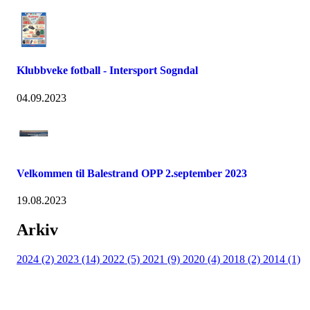
Klubbveke fotball - Intersport Sogndal
04.09.2023
Velkommen til Balestrand OPP 2.september 2023
19.08.2023
Arkiv
2024 (2)
2023 (14)
2022 (5)
2021 (9)
2020 (4)
2018 (2)
2014 (1)