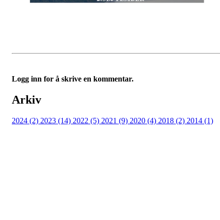
Logg inn for å skrive en kommentar.
Arkiv
2024 (2)
2023 (14)
2022 (5)
2021 (9)
2020 (4)
2018 (2)
2014 (1)
Bli medlem i idrettslaget!
Trykk her for innmelding