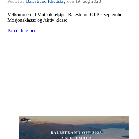
Postet av
Balestrand Idrettslag
den
19. aug 2023
Velkommen til Motbakkeløpet Balestrand OPP 2.september.
Mosjonsklasse og Aktiv klasse.
Påmelding her