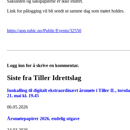
Sakslisten og sakspapirene er ikke endret.
Link for pålogging vil bli sendt ut samme dag som møtet holdes.
https://app.rubic.no/Public/Events/32550
Logg inn for å skrive en kommentar.
Siste fra Tiller Idrettslag
Innkalling til digitalt ekstraordinært årsmøte i Tiller IL, torsd
21. mai kl. 19.45
06.05.2026
Årsmøtepapirer 2026, endelig utgave
24.03.2026