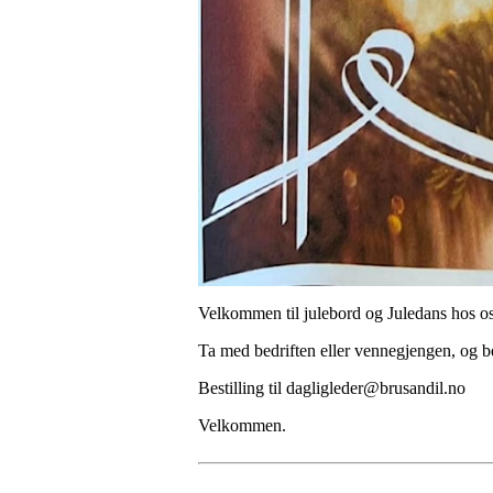
Velkommen til julebord og Juledans hos oss
Ta med bedriften eller vennegjengen, og be
Bestilling til dagligleder@brusandil.no
Velkommen.