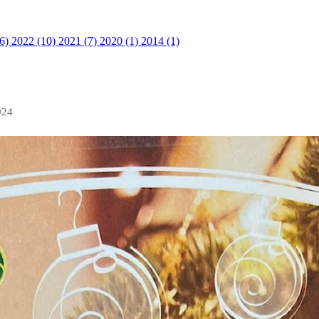
36)
2022 (10)
2021 (7)
2020 (1)
2014 (1)
024