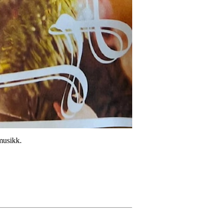
 musikk.