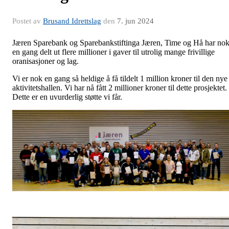
Postet av
Brusand Idrettslag
den
7. jun 2024
Jæren Sparebank og Sparebankstiftinga Jæren, Time og Hå har no
en gang delt ut flere millioner i gaver til utrolig mange frivillige
oranisasjoner og lag.
Vi er nok en gang så heldige å få tildelt 1 million kroner til den nye
aktivitetshallen. Vi har nå fått 2 millioner kroner til dette prosjektet.
Dette er en uvurderlig støtte vi får.