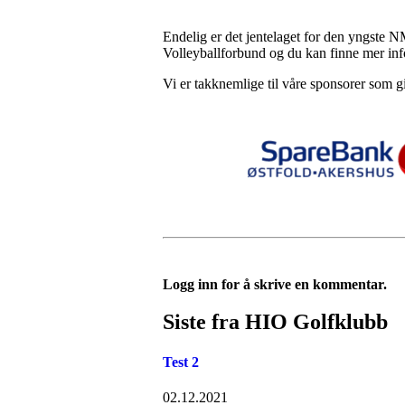
Endelig er det jentelaget for den yngste N
Volleyballforbund og du kan finne mer in
Vi er takknemlige til våre sponsorer som g
Logg inn for å skrive en kommentar.
Siste fra HIO Golfklubb
Test 2
02.12.2021