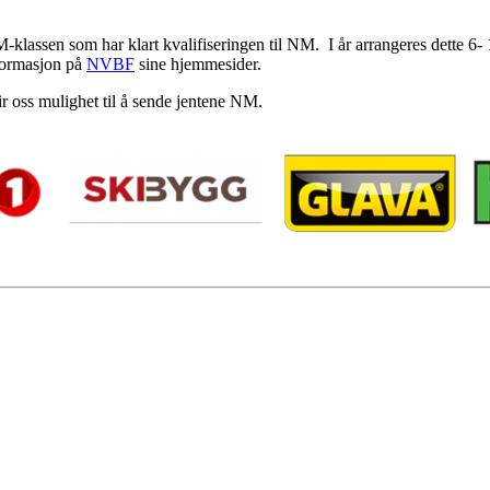
M-klassen som har klart kvalifiseringen til NM. I år arrangeres dette 6-
formasjon på
NVBF
sine hjemmesider.
ir oss mulighet til å sende jentene NM.