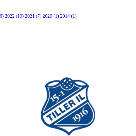
36)
2022 (10)
2021 (7)
2020 (1)
2014 (1)