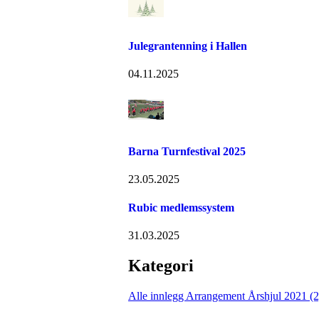
Julegrantenning i Hallen
04.11.2025
Barna Turnfestival 2025
23.05.2025
Rubic medlemssystem
31.03.2025
Kategori
Alle innlegg
Arrangement Årshjul 2021 (