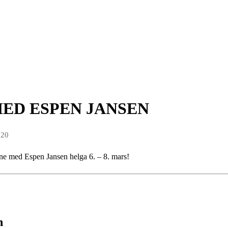
ED ESPEN JANSEN
020
ne med Espen Jansen helga 6. – 8. mars!
n