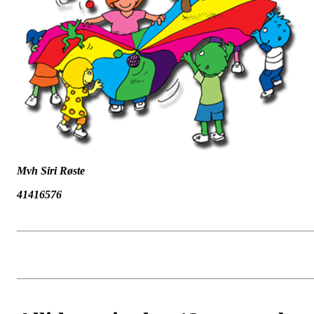
Mvh Siri Røste
41416576