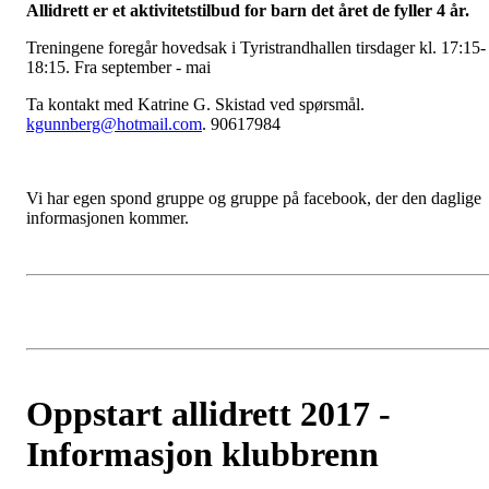
Allidrett er et aktivitetstilbud for barn det året de fyller 4 år.
Treningene foregår hovedsak i Tyristrandhallen tirsdager kl. 17:15-
18:15. Fra september - mai
Ta kontakt med Katrine G. Skistad ved spørsmål.
kgunnberg@hotmail.com
. 90617984
Vi har egen spond gruppe og gruppe på facebook, der den daglige
informasjonen kommer.
Oppstart allidrett 2017 -
Informasjon klubbrenn