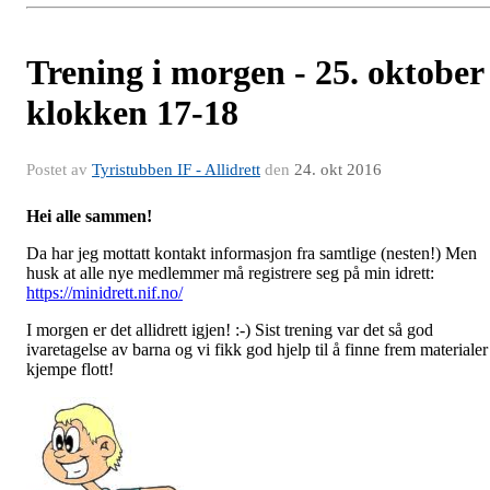
Trening i morgen - 25. oktober
klokken 17-18
Postet av
Tyristubben IF - Allidrett
den
24. okt 2016
Hei alle sammen!
Da har jeg mottatt kontakt informasjon fra samtlige (nesten!) Men
husk at alle nye medlemmer må registrere seg på min idrett:
https://minidrett.nif.no/
I morgen er det allidrett igjen! :-) Sist trening var det så god
ivaretagelse av barna og vi fikk god hjelp til å finne frem materialer
kjempe flott!