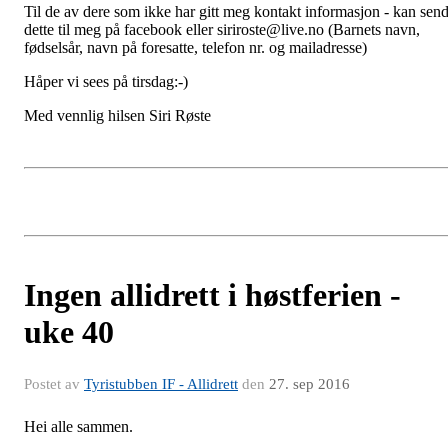
Til de av dere som ikke har gitt meg kontakt informasjon - kan sen
dette til meg på facebook eller siriroste@live.no (Barnets navn,
fødselsår, navn på foresatte, telefon nr. og mailadresse)
Håper vi sees på tirsdag:-)
Med vennlig hilsen Siri Røste
Ingen allidrett i høstferien -
uke 40
Postet av
Tyristubben IF - Allidrett
den
27. sep 2016
Hei alle sammen.