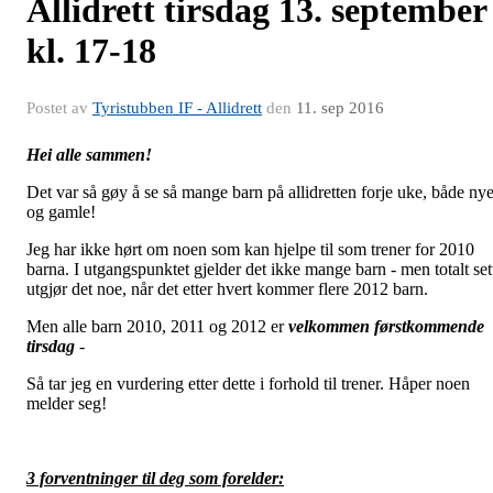
Allidrett tirsdag 13. september
kl. 17-18
Postet av
Tyristubben IF - Allidrett
den
11. sep 2016
Hei alle sammen!
Det var så gøy å se så mange barn på allidretten forje uke, både ny
og gamle!
Jeg har ikke hørt om noen som kan hjelpe til som trener for 2010
barna. I utgangspunktet gjelder det ikke mange barn - men totalt set
utgjør det noe, når det etter hvert kommer flere 2012 barn.
Men alle barn 2010, 2011 og 2012 er
velkommen førstkommende
tirsdag
-
Så tar jeg en vurdering etter dette i forhold til trener. Håper noen
melder seg!
3 forventninger til deg som forelder: