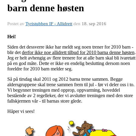
barn denne høsten
Postet av
Tyristubben IF - Allidrett
den
18. sep 2016
Hei!
Siden det dessverre ikke har meldt seg noen trener for 2010 barn -
blir det
derfor ikke noe allidrett tilbud for 2010 barna denne høsten
.
Jeg er helt avhengig av flere trenere for at alle barn skal bli ivaretatt
på en god måte. Dette er ikke en endelig beslutting dersom noen
foreldre for 2010 barn melder seg.
Så på tirsdag skal 2011 og 2012 barna trene sammen. Begge
aldersgruppene skal trene sammen frem til jul - før vi deler oss i to.
Vi begynner treningen med opprop, oppvarming, hoveddel
bestående av 2 regelleker, der vi avslutter treningen med den store
fallskjermen vår - til barnas store glede.
Håper vi sees!