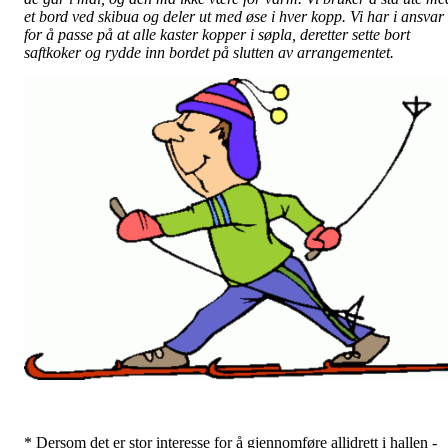
et bord ved skibua og deler ut med øse i hver kopp. Vi har i ansvar
for å passe på at alle kaster kopper i søpla, deretter sette bort
saftkoker og rydde inn bordet på slutten av arrangementet.
* Dersom det er stor interesse for å gjennomføre allidrett i hallen -