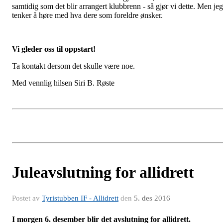
samtidig som det blir arrangert klubbrenn - så gjør vi dette. Men jeg
tenker å høre med hva dere som foreldre ønsker.
Vi gleder oss til oppstart!
Ta kontakt dersom det skulle være noe.
Med vennlig hilsen Siri B. Røste
Juleavslutning for allidrett
Postet av
Tyristubben IF - Allidrett
den
5. des 2016
I morgen 6. desember blir det avslutning for allidrett.