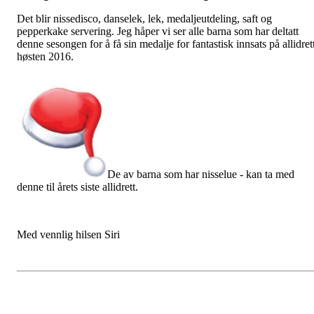
Det blir nissedisco, danselek, lek, medaljeutdeling, saft og
pepperkake servering. Jeg håper vi ser alle barna som har deltatt
denne sesongen for å få sin medalje for fantastisk innsats på allidret
høsten 2016.
De av barna som har nisselue - kan ta med
denne til årets siste allidrett.
Med vennlig hilsen Siri