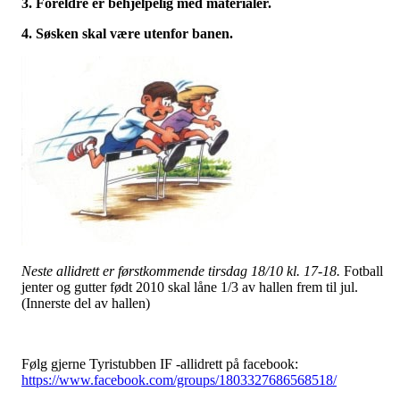
3. Foreldre er behjelpelig med materialer.
4. Søsken skal være utenfor banen.
Neste allidrett er førstkommende tirsdag 18/10 kl. 17-18.
Fotball
jenter og gutter født 2010 skal låne 1/3 av hallen frem til jul.
(Innerste del av hallen)
Følg gjerne Tyristubben IF -allidrett på facebook:
https://www.facebook.com/groups/1803327686568518/