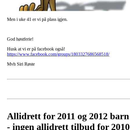
Men i uke 41 er vi på plass igjen.
God høstferie!
Husk at vi er på facebook også!
https://www.facebook.com/groups/1803327686568518/
Mvh Siri Røste
Allidrett for 2011 og 2012 barn
- ingen allidrett tilbud for 2010