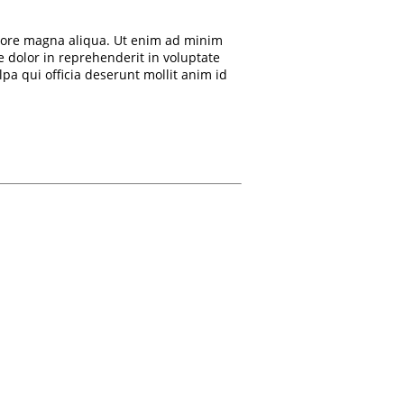
olore magna aliqua. Ut enim ad minim
e dolor in reprehenderit in voluptate
lpa qui officia deserunt mollit anim id