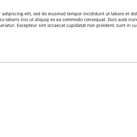
r adipiscing elit, sed do eiusmod tempor incididunt ut labore et d
co laboris nisi ut aliquip ex ea commodo consequat. Duis aute irur
 pariatur. Excepteur sint occaecat cupidatat non proident, sunt in cu