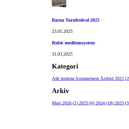
Barna Turnfestival 2025
23.05.2025
Rubic medlemssystem
31.03.2025
Kategori
Alle innlegg
Arrangement Årshjul 2021 (
Arkiv
Mars 2026 (2)
2025 (6)
2024 (18)
2023 (