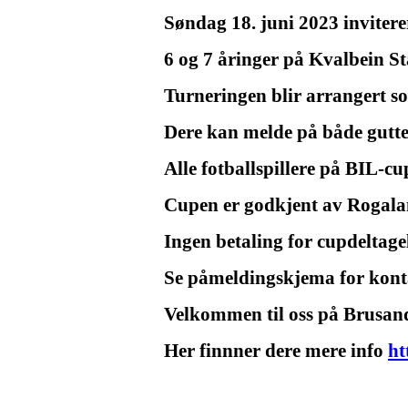
Søndag 18. juni 2023 invitere
6 og 7 åringer på Kvalbein S
Turneringen blir arrangert so
Dere kan melde på både gutte-
Alle fotballspillere på BIL-cu
Cupen er godkjent av Rogaland
Ingen betaling for cupdeltage
Se påmeldingskjema for konta
Velkommen til oss på Brusan
Her finnner dere mere info
ht