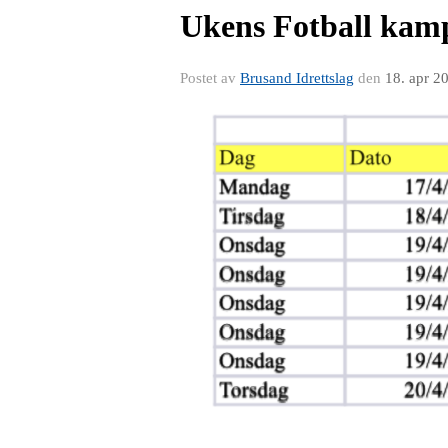
Ukens Fotball kam
Postet av
Brusand Idrettslag
den
18. apr 2