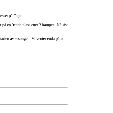
resset på Ogna.
r på en 9ende plass etter 3 kamper. Nå sist
 starten av sesongen. Vi venter enda på at