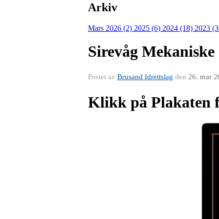
Arkiv
Mars 2026 (2)
2025 (6)
2024 (18)
2023 (
Sirevåg Mekanisk
Postet av
Brusand Idrettslag
den
26. mar 2
Klikk på Plakaten 